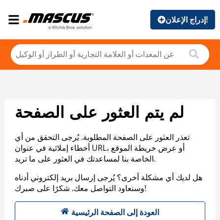
إدراج الإعلان!
لم يتم العثور على الصفحة
تعذر العثور على الصفحة المطلوبة. يُرجى التحقق من أي
أخطاء إملائية في عنوان URL، أو عرض خريطة الموقع
الخاصة بنا لمساعدتك في العثور على ما تريد.
هل لديك أي مشكلة أخرى؟ يُرجى إرسال بريد إلكتروني أدناه
وسنعاود التواصل معك. شكرًا على صبرك!
العودة إلى الصفحة الرئيسية