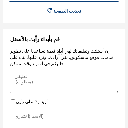
قم بأبداء رأيك بالأسفل
إن أسئلتك وتعليقاتك لهي أداة قيمة تساعدنا على تطوير
خدمات موقع ماسكوس. نقرأ آراءك، ونرد عليها، بناء على
طلبكم في أسرع وقت ممكن.
أريد ردًا على رأيي.