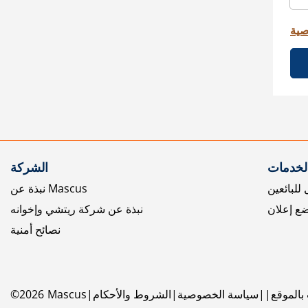
صية
الخدمات
الشركة
للبائعين
نبذة عن Mascus
ع إعلان
نبذة عن شركة ريتشي وإخوانه
نصائح أمنية
بالموقع
سياسة الخصوصية
الشروط والأحكام
Mascus
2026
©