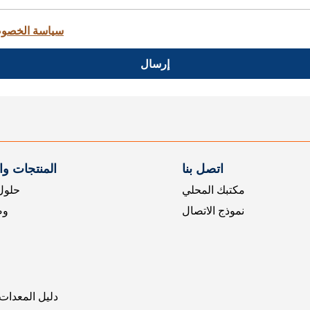
سياسة الخصو
إرسال
اتصل بنا
المنتجات و
مكتبك المحلي
حلول 
نموذج الاتصال
وض
دليل المعدات 