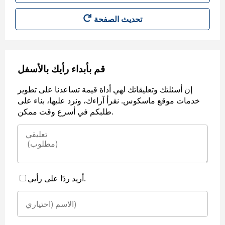
قم بأبداء رأيك بالأسفل
إن أسئلتك وتعليقاتك لهي أداة قيمة تساعدنا على تطوير
خدمات موقع ماسكوس. نقرأ آراءك، ونرد عليها، بناء على
طلبكم في أسرع وقت ممكن.
أريد ردًا على رأيي.