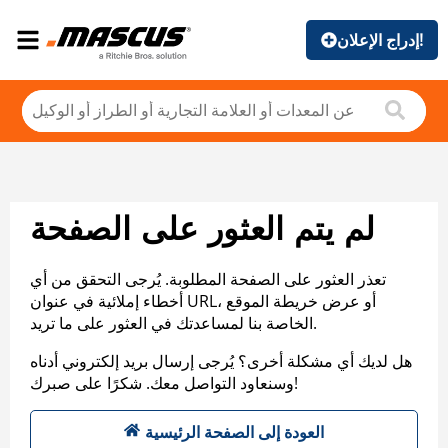
إدراج الإعلان!
لم يتم العثور على الصفحة
تعذر العثور على الصفحة المطلوبة. يُرجى التحقق من أي
أخطاء إملائية في عنوان URL، أو عرض خريطة الموقع
الخاصة بنا لمساعدتك في العثور على ما تريد.
هل لديك أي مشكلة أخرى؟ يُرجى إرسال بريد إلكتروني أدناه
وسنعاود التواصل معك. شكرًا على صبرك!
العودة إلى الصفحة الرئيسية