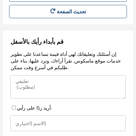
قم بأبداء رأيك بالأسفل
إن أسئلتك وتعليقاتك لهي أداة قيمة تساعدنا على تطوير
خدمات موقع ماسكوس. نقرأ آراءك، ونرد عليها، بناء على
طلبكم في أسرع وقت ممكن.
أريد ردًا على رأيي.