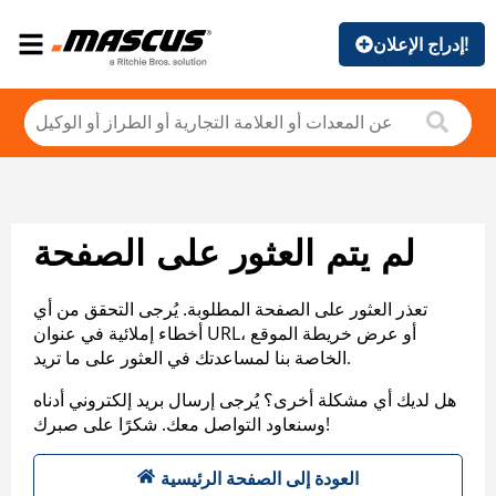
إدراج الإعلان!
لم يتم العثور على الصفحة
تعذر العثور على الصفحة المطلوبة. يُرجى التحقق من أي
أخطاء إملائية في عنوان URL، أو عرض خريطة الموقع
الخاصة بنا لمساعدتك في العثور على ما تريد.
هل لديك أي مشكلة أخرى؟ يُرجى إرسال بريد إلكتروني أدناه
وسنعاود التواصل معك. شكرًا على صبرك!
العودة إلى الصفحة الرئيسية