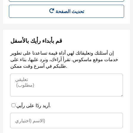
قم بأبداء رأيك بالأسفل
إن أسئلتك وتعليقاتك لهي أداة قيمة تساعدنا على تطوير
خدمات موقع ماسكوس. نقرأ آراءك، ونرد عليها، بناء على
طلبكم في أسرع وقت ممكن.
أريد ردًا على رأيي.