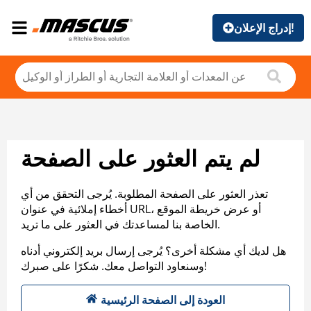
إدراج الإعلان!
لم يتم العثور على الصفحة
تعذر العثور على الصفحة المطلوبة. يُرجى التحقق من أي
أخطاء إملائية في عنوان URL، أو عرض خريطة الموقع
الخاصة بنا لمساعدتك في العثور على ما تريد.
هل لديك أي مشكلة أخرى؟ يُرجى إرسال بريد إلكتروني أدناه
وسنعاود التواصل معك. شكرًا على صبرك!
العودة إلى الصفحة الرئيسية