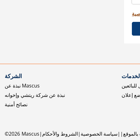
صية
الخدمات
الشركة
للبائعين
نبذة عن Mascus
ع إعلان
نبذة عن شركة ريتشي وإخوانه
نصائح أمنية
بالموقع
سياسة الخصوصية
الشروط والأحكام
Mascus
2026
©