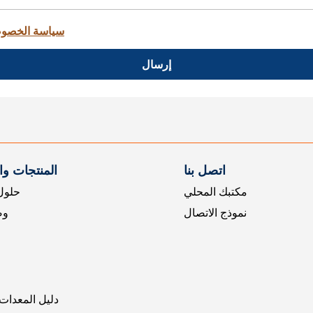
سياسة الخصو
إرسال
اتصل بنا
المنتجات و
مكتبك المحلي
حلول 
نموذج الاتصال
وض
دليل المعدات 