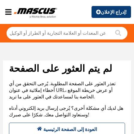
إدراج الإعلان!
لم يتم العثور على الصفحة
تعذر العثور على الصفحة المطلوبة. يُرجى التحقق من أي
أخطاء إملائية في عنوان URL، أو عرض خريطة الموقع
الخاصة بنا لمساعدتك في العثور على ما تريد.
هل لديك أي مشكلة أخرى؟ يُرجى إرسال بريد إلكتروني أدناه
وسنعاود التواصل معك. شكرًا على صبرك!
العودة إلى الصفحة الرئيسية