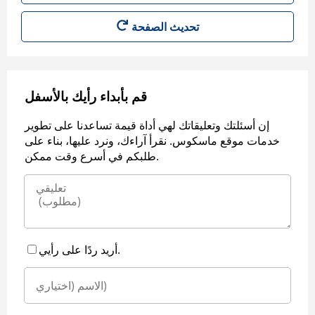
قم بأبداء رأيك بالأسفل
إن أسئلتك وتعليقاتك لهي أداة قيمة تساعدنا على تطوير
خدمات موقع ماسكوس. نقرأ آراءك، ونرد عليها، بناء على
طلبكم في أسرع وقت ممكن.
أريد ردًا على رأيي.