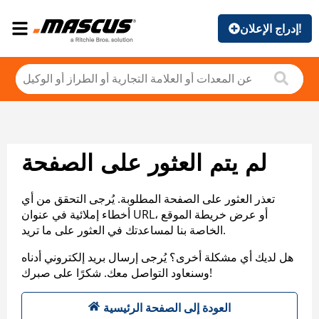
إدراج الإعلان!
لم يتم العثور على الصفحة
تعذر العثور على الصفحة المطلوبة. يُرجى التحقق من أي
أخطاء إملائية في عنوان URL، أو عرض خريطة الموقع
الخاصة بنا لمساعدتك في العثور على ما تريد.
هل لديك أي مشكلة أخرى؟ يُرجى إرسال بريد إلكتروني أدناه
وسنعاود التواصل معك. شكرًا على صبرك!
العودة إلى الصفحة الرئيسية