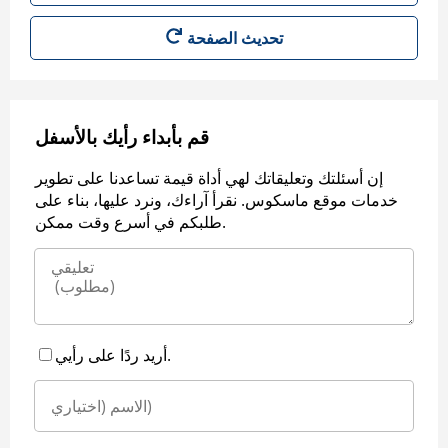
قم بأبداء رأيك بالأسفل
إن أسئلتك وتعليقاتك لهي أداة قيمة تساعدنا على تطوير
خدمات موقع ماسكوس. نقرأ آراءك، ونرد عليها، بناء على
طلبكم في أسرع وقت ممكن.
أريد ردًا على رأيي.