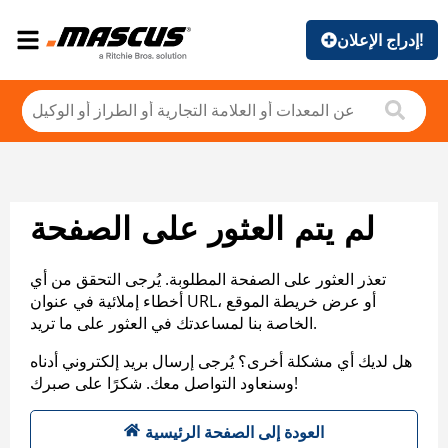
إدراج الإعلان!
لم يتم العثور على الصفحة
تعذر العثور على الصفحة المطلوبة. يُرجى التحقق من أي
أخطاء إملائية في عنوان URL، أو عرض خريطة الموقع
الخاصة بنا لمساعدتك في العثور على ما تريد.
هل لديك أي مشكلة أخرى؟ يُرجى إرسال بريد إلكتروني أدناه
وسنعاود التواصل معك. شكرًا على صبرك!
العودة إلى الصفحة الرئيسية