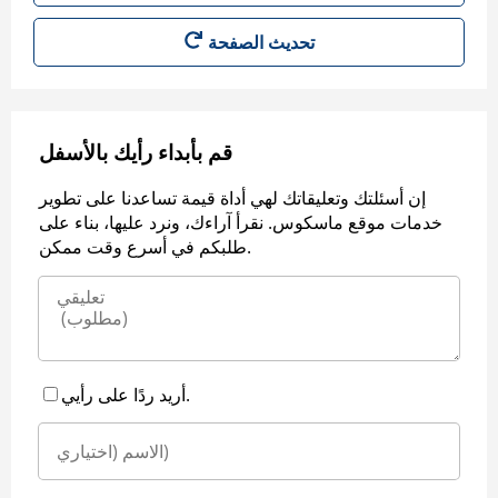
قم بأبداء رأيك بالأسفل
إن أسئلتك وتعليقاتك لهي أداة قيمة تساعدنا على تطوير
خدمات موقع ماسكوس. نقرأ آراءك، ونرد عليها، بناء على
طلبكم في أسرع وقت ممكن.
أريد ردًا على رأيي.