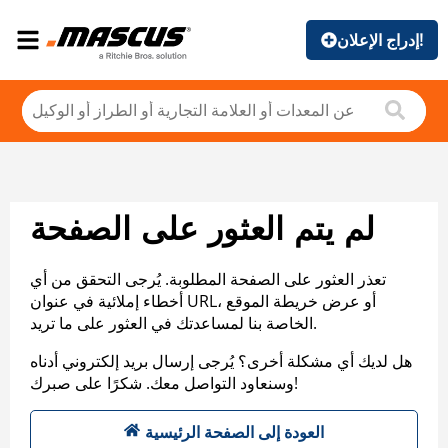
إدراج الإعلان!
لم يتم العثور على الصفحة
تعذر العثور على الصفحة المطلوبة. يُرجى التحقق من أي
أخطاء إملائية في عنوان URL، أو عرض خريطة الموقع
الخاصة بنا لمساعدتك في العثور على ما تريد.
هل لديك أي مشكلة أخرى؟ يُرجى إرسال بريد إلكتروني أدناه
وسنعاود التواصل معك. شكرًا على صبرك!
العودة إلى الصفحة الرئيسية