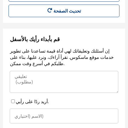
قم بأبداء رأيك بالأسفل
إن أسئلتك وتعليقاتك لهي أداة قيمة تساعدنا على تطوير
خدمات موقع ماسكوس. نقرأ آراءك، ونرد عليها، بناء على
طلبكم في أسرع وقت ممكن.
أريد ردًا على رأيي.