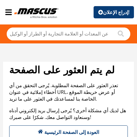
إدراج الإعلان!
لم يتم العثور على الصفحة
تعذر العثور على الصفحة المطلوبة. يُرجى التحقق من أي
أخطاء إملائية في عنوان URL، أو عرض خريطة الموقع
الخاصة بنا لمساعدتك في العثور على ما تريد.
هل لديك أي مشكلة أخرى؟ يُرجى إرسال بريد إلكتروني أدناه
وسنعاود التواصل معك. شكرًا على صبرك!
العودة إلى الصفحة الرئيسية