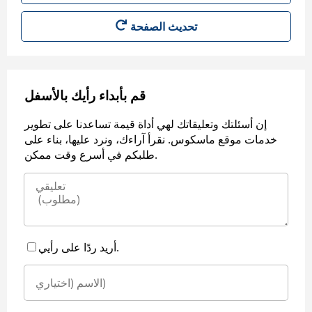
قم بأبداء رأيك بالأسفل
إن أسئلتك وتعليقاتك لهي أداة قيمة تساعدنا على تطوير
خدمات موقع ماسكوس. نقرأ آراءك، ونرد عليها، بناء على
طلبكم في أسرع وقت ممكن.
أريد ردًا على رأيي.