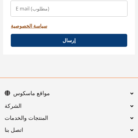
سياسة الخصوصية
إرسال
مواقع ماسكوس
اتصل بنا