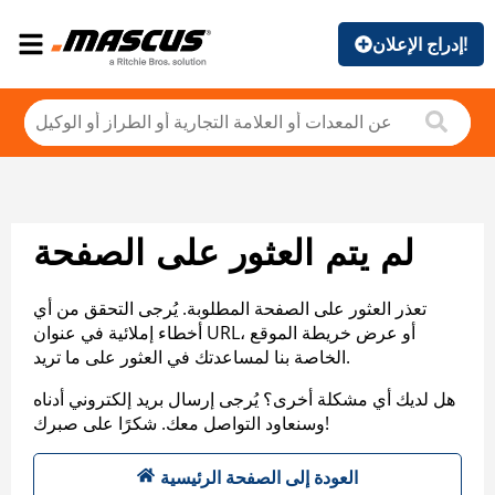
إدراج الإعلان!
لم يتم العثور على الصفحة
تعذر العثور على الصفحة المطلوبة. يُرجى التحقق من أي
أخطاء إملائية في عنوان URL، أو عرض خريطة الموقع
الخاصة بنا لمساعدتك في العثور على ما تريد.
هل لديك أي مشكلة أخرى؟ يُرجى إرسال بريد إلكتروني أدناه
وسنعاود التواصل معك. شكرًا على صبرك!
العودة إلى الصفحة الرئيسية