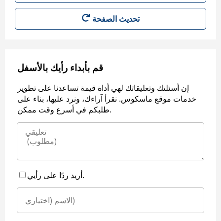
قم بأبداء رأيك بالأسفل
إن أسئلتك وتعليقاتك لهي أداة قيمة تساعدنا على تطوير
خدمات موقع ماسكوس. نقرأ آراءك، ونرد عليها، بناء على
طلبكم في أسرع وقت ممكن.
أريد ردًا على رأيي.