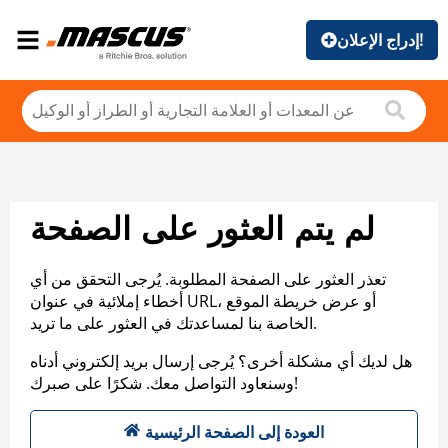
إدراج الإعلان!
لم يتم العثور على الصفحة
تعذر العثور على الصفحة المطلوبة. يُرجى التحقق من أي
أخطاء إملائية في عنوان URL، أو عرض خريطة الموقع
الخاصة بنا لمساعدتك في العثور على ما تريد.
هل لديك أي مشكلة أخرى؟ يُرجى إرسال بريد إلكتروني أدناه
وسنعاود التواصل معك. شكرًا على صبرك!
العودة إلى الصفحة الرئيسية