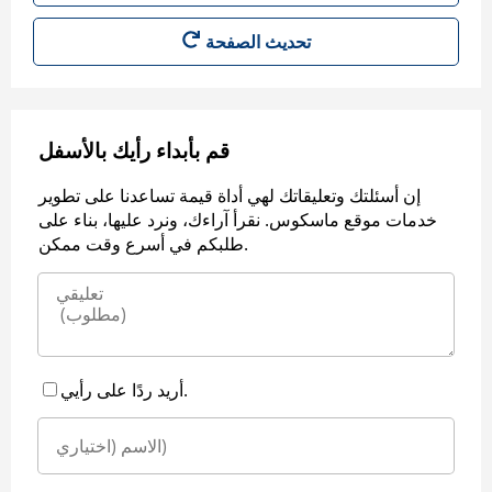
قم بأبداء رأيك بالأسفل
إن أسئلتك وتعليقاتك لهي أداة قيمة تساعدنا على تطوير
خدمات موقع ماسكوس. نقرأ آراءك، ونرد عليها، بناء على
طلبكم في أسرع وقت ممكن.
أريد ردًا على رأيي.