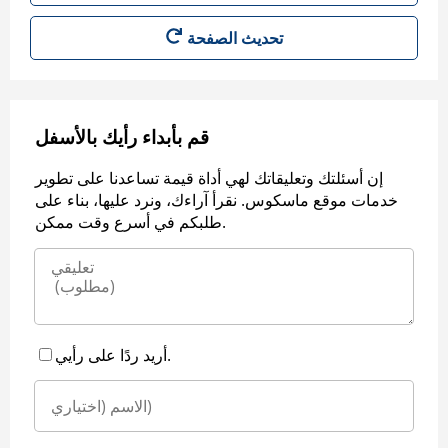
قم بأبداء رأيك بالأسفل
إن أسئلتك وتعليقاتك لهي أداة قيمة تساعدنا على تطوير
خدمات موقع ماسكوس. نقرأ آراءك، ونرد عليها، بناء على
طلبكم في أسرع وقت ممكن.
أريد ردًا على رأيي.