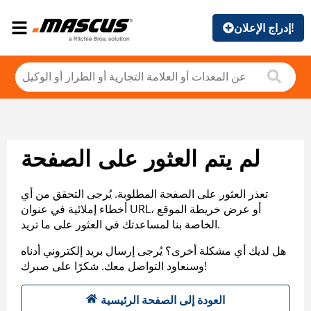
إدراج الإعلان!
لم يتم العثور على الصفحة
تعذر العثور على الصفحة المطلوبة. يُرجى التحقق من أي
أخطاء إملائية في عنوان URL، أو عرض خريطة الموقع
الخاصة بنا لمساعدتك في العثور على ما تريد.
هل لديك أي مشكلة أخرى؟ يُرجى إرسال بريد إلكتروني أدناه
وسنعاود التواصل معك. شكرًا على صبرك!
العودة إلى الصفحة الرئيسية