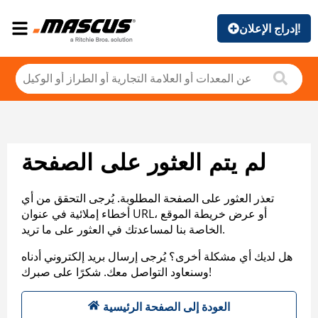
إدراج الإعلان!
لم يتم العثور على الصفحة
تعذر العثور على الصفحة المطلوبة. يُرجى التحقق من أي
أخطاء إملائية في عنوان URL، أو عرض خريطة الموقع
الخاصة بنا لمساعدتك في العثور على ما تريد.
هل لديك أي مشكلة أخرى؟ يُرجى إرسال بريد إلكتروني أدناه
وسنعاود التواصل معك. شكرًا على صبرك!
العودة إلى الصفحة الرئيسية