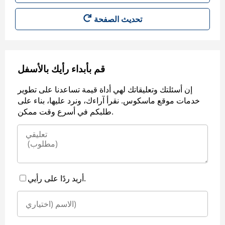
قم بأبداء رأيك بالأسفل
إن أسئلتك وتعليقاتك لهي أداة قيمة تساعدنا على تطوير
خدمات موقع ماسكوس. نقرأ آراءك، ونرد عليها، بناء على
طلبكم في أسرع وقت ممكن.
أريد ردًا على رأيي.