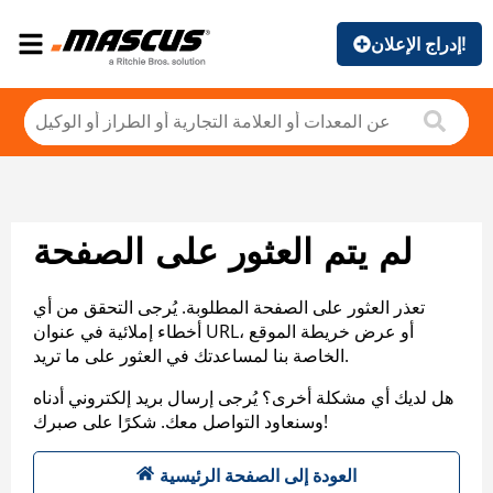
إدراج الإعلان!
لم يتم العثور على الصفحة
تعذر العثور على الصفحة المطلوبة. يُرجى التحقق من أي
أخطاء إملائية في عنوان URL، أو عرض خريطة الموقع
الخاصة بنا لمساعدتك في العثور على ما تريد.
هل لديك أي مشكلة أخرى؟ يُرجى إرسال بريد إلكتروني أدناه
وسنعاود التواصل معك. شكرًا على صبرك!
العودة إلى الصفحة الرئيسية