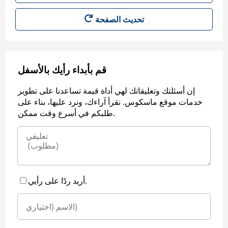
قم بأبداء رأيك بالأسفل
إن أسئلتك وتعليقاتك لهي أداة قيمة تساعدنا على تطوير
خدمات موقع ماسكوس. نقرأ آراءك، ونرد عليها، بناء على
طلبكم في أسرع وقت ممكن.
أريد ردًا على رأيي.