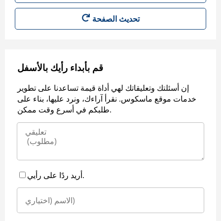
قم بأبداء رأيك بالأسفل
إن أسئلتك وتعليقاتك لهي أداة قيمة تساعدنا على تطوير
خدمات موقع ماسكوس. نقرأ آراءك، ونرد عليها، بناء على
طلبكم في أسرع وقت ممكن.
أريد ردًا على رأيي.