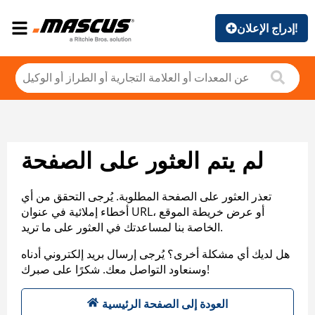
إدراج الإعلان!
لم يتم العثور على الصفحة
تعذر العثور على الصفحة المطلوبة. يُرجى التحقق من أي
أخطاء إملائية في عنوان URL، أو عرض خريطة الموقع
الخاصة بنا لمساعدتك في العثور على ما تريد.
هل لديك أي مشكلة أخرى؟ يُرجى إرسال بريد إلكتروني أدناه
وسنعاود التواصل معك. شكرًا على صبرك!
العودة إلى الصفحة الرئيسية