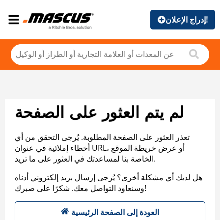
إدراج الإعلان!
لم يتم العثور على الصفحة
تعذر العثور على الصفحة المطلوبة. يُرجى التحقق من أي
أخطاء إملائية في عنوان URL، أو عرض خريطة الموقع
الخاصة بنا لمساعدتك في العثور على ما تريد.
هل لديك أي مشكلة أخرى؟ يُرجى إرسال بريد إلكتروني أدناه
وسنعاود التواصل معك. شكرًا على صبرك!
العودة إلى الصفحة الرئيسية