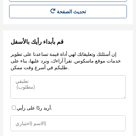
قم بأبداء رأيك بالأسفل
إن أسئلتك وتعليقاتك لهي أداة قيمة تساعدنا على تطوير
خدمات موقع ماسكوس. نقرأ آراءك، ونرد عليها، بناء على
طلبكم في أسرع وقت ممكن.
أريد ردًا على رأيي.