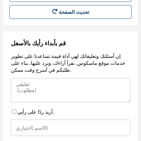
قم بأبداء رأيك بالأسفل
إن أسئلتك وتعليقاتك لهي أداة قيمة تساعدنا على تطوير
خدمات موقع ماسكوس. نقرأ آراءك، ونرد عليها، بناء على
طلبكم في أسرع وقت ممكن.
أريد ردًا على رأيي.