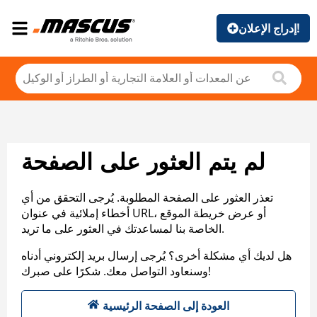
إدراج الإعلان!
لم يتم العثور على الصفحة
تعذر العثور على الصفحة المطلوبة. يُرجى التحقق من أي
أخطاء إملائية في عنوان URL، أو عرض خريطة الموقع
الخاصة بنا لمساعدتك في العثور على ما تريد.
هل لديك أي مشكلة أخرى؟ يُرجى إرسال بريد إلكتروني أدناه
وسنعاود التواصل معك. شكرًا على صبرك!
العودة إلى الصفحة الرئيسية