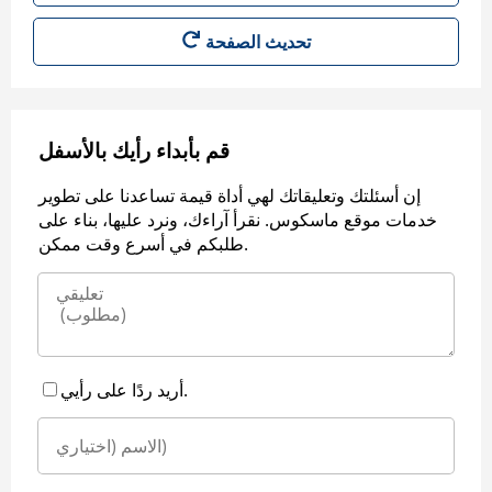
قم بأبداء رأيك بالأسفل
إن أسئلتك وتعليقاتك لهي أداة قيمة تساعدنا على تطوير
خدمات موقع ماسكوس. نقرأ آراءك، ونرد عليها، بناء على
طلبكم في أسرع وقت ممكن.
أريد ردًا على رأيي.