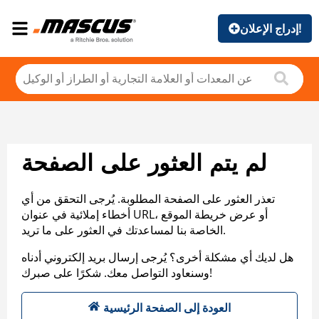
إدراج الإعلان!
لم يتم العثور على الصفحة
تعذر العثور على الصفحة المطلوبة. يُرجى التحقق من أي
أخطاء إملائية في عنوان URL، أو عرض خريطة الموقع
الخاصة بنا لمساعدتك في العثور على ما تريد.
هل لديك أي مشكلة أخرى؟ يُرجى إرسال بريد إلكتروني أدناه
وسنعاود التواصل معك. شكرًا على صبرك!
العودة إلى الصفحة الرئيسية