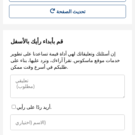
قم بأبداء رأيك بالأسفل
إن أسئلتك وتعليقاتك لهي أداة قيمة تساعدنا على تطوير
خدمات موقع ماسكوس. نقرأ آراءك، ونرد عليها، بناء على
طلبكم في أسرع وقت ممكن.
أريد ردًا على رأيي.