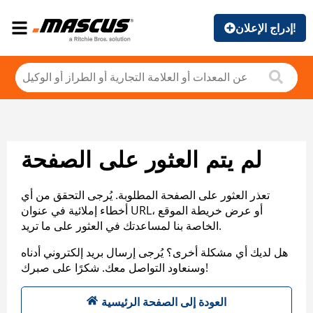
إدراج الإعلان!
لم يتم العثور على الصفحة
تعذر العثور على الصفحة المطلوبة. يُرجى التحقق من أي
أخطاء إملائية في عنوان URL، أو عرض خريطة الموقع
الخاصة بنا لمساعدتك في العثور على ما تريد.
هل لديك أي مشكلة أخرى؟ يُرجى إرسال بريد إلكتروني أدناه
وسنعاود التواصل معك. شكرًا على صبرك!
العودة إلى الصفحة الرئيسية