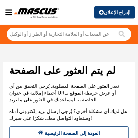
إدراج الإعلان!
لم يتم العثور على الصفحة
تعذر العثور على الصفحة المطلوبة. يُرجى التحقق من أي
أخطاء إملائية في عنوان URL، أو عرض خريطة الموقع
الخاصة بنا لمساعدتك في العثور على ما تريد.
هل لديك أي مشكلة أخرى؟ يُرجى إرسال بريد إلكتروني أدناه
وسنعاود التواصل معك. شكرًا على صبرك!
العودة إلى الصفحة الرئيسية