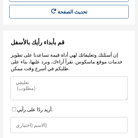
قم بأبداء رأيك بالأسفل
إن أسئلتك وتعليقاتك لهي أداة قيمة تساعدنا على تطوير
خدمات موقع ماسكوس. نقرأ آراءك، ونرد عليها، بناء على
طلبكم في أسرع وقت ممكن.
أريد ردًا على رأيي.