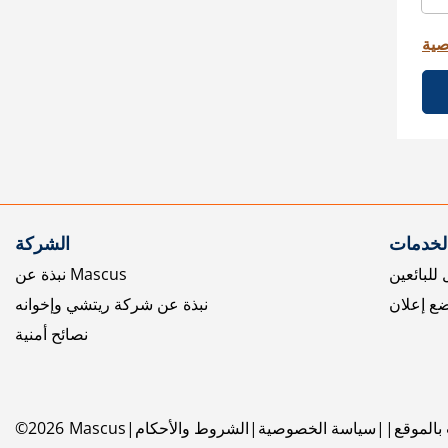
صية
الخدمات
الشركة
للبائعين
نبذة عن Mascus
ع إعلان
نبذة عن شركة ريتشي وإخوانه
نصائح أمنية
بالموقع
سياسة الخصوصية
الشروط والأحكام
Mascus
2026
©