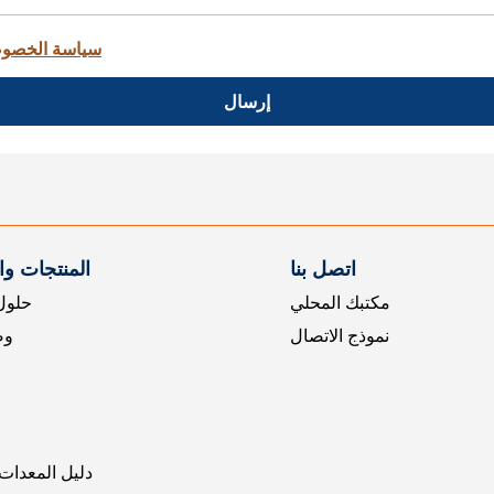
سياسة الخصو
إرسال
اتصل بنا
المنتجات و
مكتبك المحلي
حلول 
نموذج الاتصال
وض
دليل المعدات 