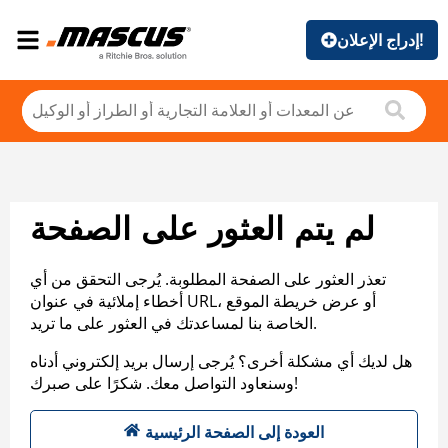
إدراج الإعلان!
لم يتم العثور على الصفحة
تعذر العثور على الصفحة المطلوبة. يُرجى التحقق من أي
أخطاء إملائية في عنوان URL، أو عرض خريطة الموقع
الخاصة بنا لمساعدتك في العثور على ما تريد.
هل لديك أي مشكلة أخرى؟ يُرجى إرسال بريد إلكتروني أدناه
وسنعاود التواصل معك. شكرًا على صبرك!
العودة إلى الصفحة الرئيسية