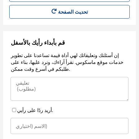
قم بأبداء رأيك بالأسفل
إن أسئلتك وتعليقاتك لهي أداة قيمة تساعدنا على تطوير
خدمات موقع ماسكوس. نقرأ آراءك، ونرد عليها، بناء على
طلبكم في أسرع وقت ممكن.
أريد ردًا على رأيي.