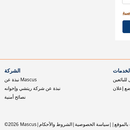
صية
الخدمات
الشركة
للبائعين
نبذة عن Mascus
ع إعلان
نبذة عن شركة ريتشي وإخوانه
نصائح أمنية
بالموقع
سياسة الخصوصية
الشروط والأحكام
Mascus
2026
©