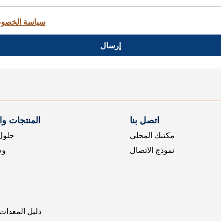
سياسة الخصو
إرسال
اتصل بنا
المنتجات و
مكتبك المحلي
حلول 
نموذج الاتصال
وض
دليل المعدات 