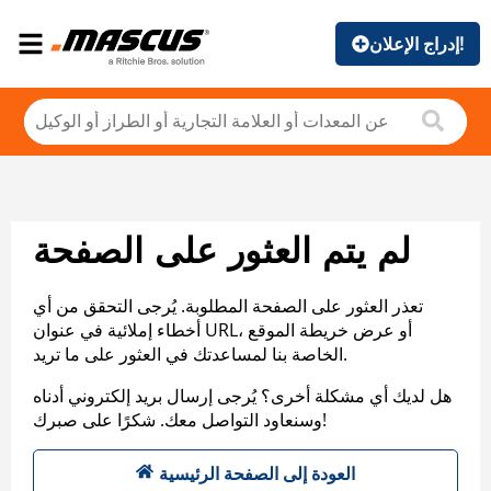
إدراج الإعلان!
لم يتم العثور على الصفحة
تعذر العثور على الصفحة المطلوبة. يُرجى التحقق من أي
أخطاء إملائية في عنوان URL، أو عرض خريطة الموقع
الخاصة بنا لمساعدتك في العثور على ما تريد.
هل لديك أي مشكلة أخرى؟ يُرجى إرسال بريد إلكتروني أدناه
وسنعاود التواصل معك. شكرًا على صبرك!
العودة إلى الصفحة الرئيسية