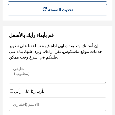
قم بأبداء رأيك بالأسفل
إن أسئلتك وتعليقاتك لهي أداة قيمة تساعدنا على تطوير
خدمات موقع ماسكوس. نقرأ آراءك، ونرد عليها، بناء على
طلبكم في أسرع وقت ممكن.
أريد ردًا على رأيي.