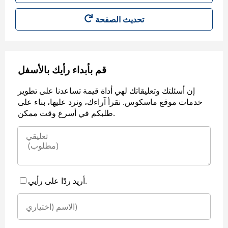
قم بأبداء رأيك بالأسفل
إن أسئلتك وتعليقاتك لهي أداة قيمة تساعدنا على تطوير
خدمات موقع ماسكوس. نقرأ آراءك، ونرد عليها، بناء على
طلبكم في أسرع وقت ممكن.
أريد ردًا على رأيي.