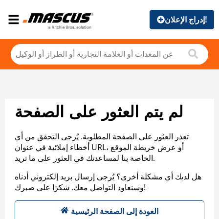
إدراج الإعلان!
لم يتم العثور على الصفحة
تعذر العثور على الصفحة المطلوبة. يُرجى التحقق من أي
أخطاء إملائية في عنوان URL، أو عرض خريطة الموقع
الخاصة بنا لمساعدتك في العثور على ما تريد.
هل لديك أي مشكلة أخرى؟ يُرجى إرسال بريد إلكتروني أدناه
وسنعاود التواصل معك. شكرًا على صبرك!
العودة إلى الصفحة الرئيسية