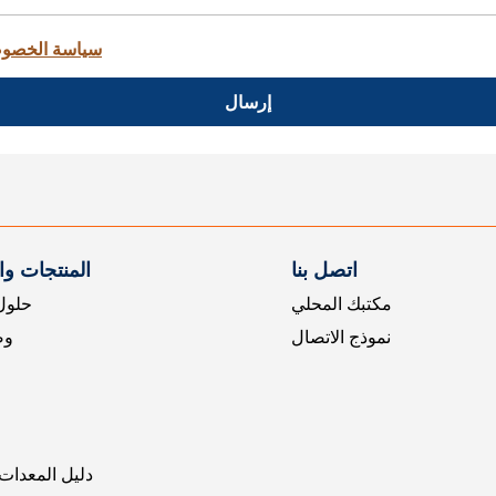
سياسة الخصو
إرسال
اتصل بنا
المنتجات و
مكتبك المحلي
حلول 
نموذج الاتصال
وض
دليل المعدات 