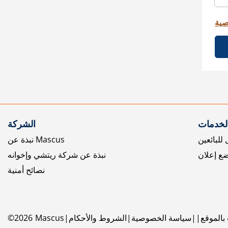
صية
الخدمات
الشركة
للبائعين
نبذة عن Mascus
ع إعلان
نبذة عن شركة ريتشي وإخوانه
نصائح أمنية
بالموقع
سياسة الخصوصية
الشروط والأحكام
Mascus
2026
©