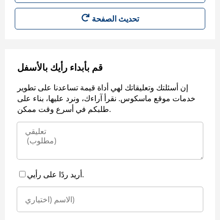
قم بأبداء رأيك بالأسفل
إن أسئلتك وتعليقاتك لهي أداة قيمة تساعدنا على تطوير
خدمات موقع ماسكوس. نقرأ آراءك، ونرد عليها، بناء على
طلبكم في أسرع وقت ممكن.
أريد ردًا على رأيي.