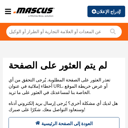
إدراج الإعلان!
لم يتم العثور على الصفحة
تعذر العثور على الصفحة المطلوبة. يُرجى التحقق من أي
أخطاء إملائية في عنوان URL، أو عرض خريطة الموقع
الخاصة بنا لمساعدتك في العثور على ما تريد.
هل لديك أي مشكلة أخرى؟ يُرجى إرسال بريد إلكتروني أدناه
وسنعاود التواصل معك. شكرًا على صبرك!
العودة إلى الصفحة الرئيسية