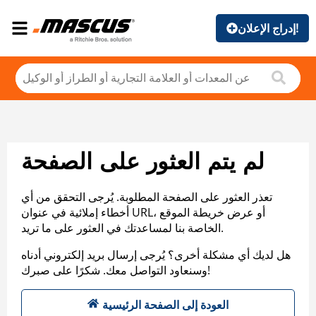
إدراج الإعلان!
لم يتم العثور على الصفحة
تعذر العثور على الصفحة المطلوبة. يُرجى التحقق من أي
أخطاء إملائية في عنوان URL، أو عرض خريطة الموقع
الخاصة بنا لمساعدتك في العثور على ما تريد.
هل لديك أي مشكلة أخرى؟ يُرجى إرسال بريد إلكتروني أدناه
وسنعاود التواصل معك. شكرًا على صبرك!
العودة إلى الصفحة الرئيسية