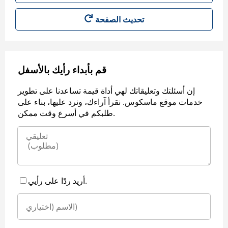
قم بأبداء رأيك بالأسفل
إن أسئلتك وتعليقاتك لهي أداة قيمة تساعدنا على تطوير
خدمات موقع ماسكوس. نقرأ آراءك، ونرد عليها، بناء على
طلبكم في أسرع وقت ممكن.
أريد ردًا على رأيي.