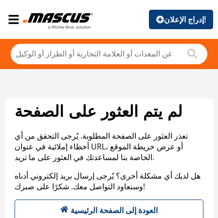
إدراج الإعلان!
لم يتم العثور على الصفحة
تعذر العثور على الصفحة المطلوبة. يُرجى التحقق من أي
أخطاء إملائية في عنوان URL، أو عرض خريطة الموقع
الخاصة بنا لمساعدتك في العثور على ما تريد.
هل لديك أي مشكلة أخرى؟ يُرجى إرسال بريد إلكتروني أدناه
وسنعاود التواصل معك. شكرًا على صبرك!
العودة إلى الصفحة الرئيسية