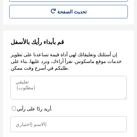
قم بأبداء رأيك بالأسفل
إن أسئلتك وتعليقاتك لهي أداة قيمة تساعدنا على تطوير
خدمات موقع ماسكوس. نقرأ آراءك، ونرد عليها، بناء على
طلبكم في أسرع وقت ممكن.
أريد ردًا على رأيي.