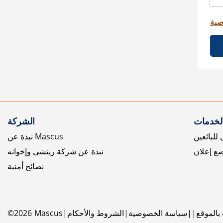
صية
الخدمات
الشركة
للبائعين
نبذة عن Mascus
ع إعلان
نبذة عن شركة ريتشي وإخوانه
نصائح أمنية
بالموقع
سياسة الخصوصية
الشروط والأحكام
Mascus
2026
©