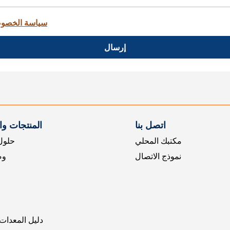
سياسة الخصو
إرسال
اتصل بنا
المنتجات و
مكتبك المحلي
حلول 
نموذج الاتصال
وض
دليل المعدات 