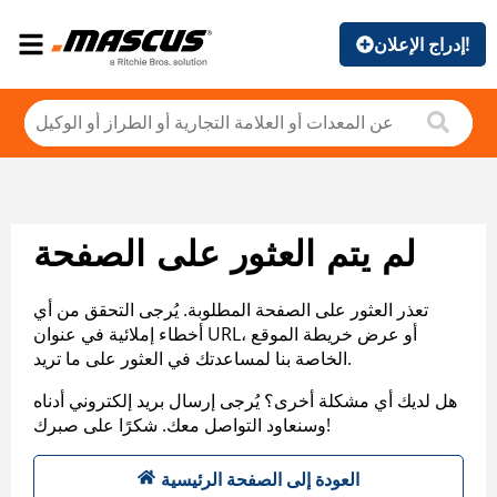
إدراج الإعلان!
لم يتم العثور على الصفحة
تعذر العثور على الصفحة المطلوبة. يُرجى التحقق من أي
أخطاء إملائية في عنوان URL، أو عرض خريطة الموقع
الخاصة بنا لمساعدتك في العثور على ما تريد.
هل لديك أي مشكلة أخرى؟ يُرجى إرسال بريد إلكتروني أدناه
وسنعاود التواصل معك. شكرًا على صبرك!
العودة إلى الصفحة الرئيسية