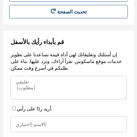
قم بأبداء رأيك بالأسفل
إن أسئلتك وتعليقاتك لهي أداة قيمة تساعدنا على تطوير
خدمات موقع ماسكوس. نقرأ آراءك، ونرد عليها، بناء على
طلبكم في أسرع وقت ممكن.
أريد ردًا على رأيي.