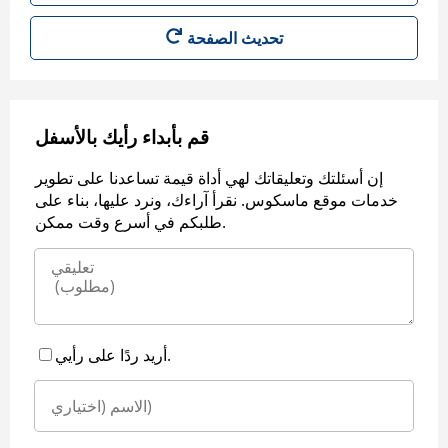
قم بأبداء رأيك بالأسفل
إن أسئلتك وتعليقاتك لهي أداة قيمة تساعدنا على تطوير
خدمات موقع ماسكوس. نقرأ آراءك، ونرد عليها، بناء على
طلبكم في أسرع وقت ممكن.
أريد ردًا على رأيي.