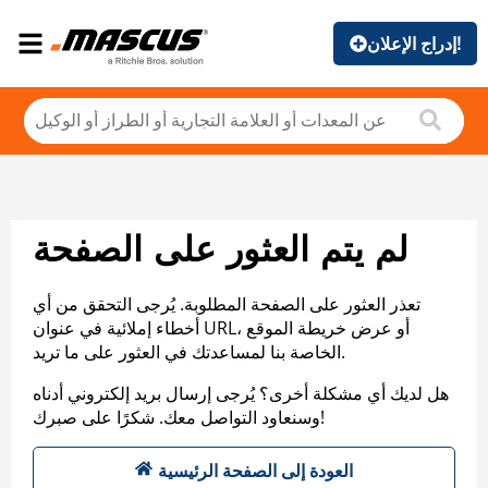
إدراج الإعلان!
لم يتم العثور على الصفحة
تعذر العثور على الصفحة المطلوبة. يُرجى التحقق من أي
أخطاء إملائية في عنوان URL، أو عرض خريطة الموقع
الخاصة بنا لمساعدتك في العثور على ما تريد.
هل لديك أي مشكلة أخرى؟ يُرجى إرسال بريد إلكتروني أدناه
وسنعاود التواصل معك. شكرًا على صبرك!
العودة إلى الصفحة الرئيسية