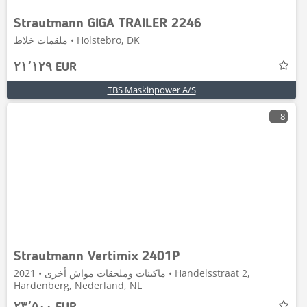
Strautmann GIGA TRAILER 2246
ملقمات خلاط • Holstebro, DK
٢١٬١٢٩ EUR
TBS Maskinpower A/S
8
Strautmann Vertimix 2401P
ماكينات وملحقات مواش أخرى • 2021 • Handelsstraat 2,
Hardenberg, Nederland, NL