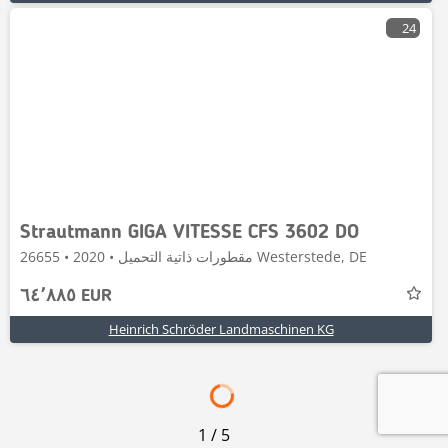
24
Strautmann GIGA VITESSE CFS 3602 DO
مقطورات ذاتية التحميل • 2020 • 26655 Westerstede, DE
٦٤٬٨٨٥ EUR
Heinrich Schröder Landmaschinen KG
1
/
5