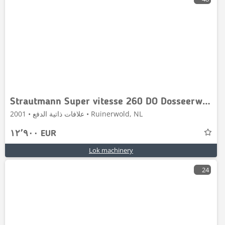
Strautmann Super vitesse 260 DO Dosseerwalsen Opraapwagen Lad
علافات ذاتية الدفع • 2001 • Ruinerwold, NL
١٢٬٩٠٠ EUR
Lok machinery
24