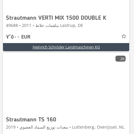
Strautmann VERTI MIX 1500 DOUBLE K
ملقمات خلاط • 2011 • 49688 Lastrup, DE
٧٬٥٠٠ EUR
Heinrich Schröder Landmaschinen KG
26
Strautmann TS 160
معدات توزيع السماد العضوي • 2019 • Luttenberg، Overijssel, NL