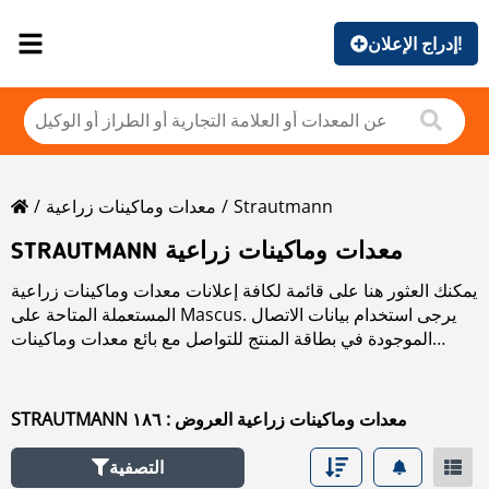
إدراج الإعلان!
Strautmann
معدات وماكينات زراعية
STRAUTMANN معدات وماكينات زراعية
يمكنك العثور هنا على قائمة لكافة إعلانات معدات وماكينات زراعية
المستعملة المتاحة على Mascus. يرجى استخدام بيانات الاتصال
الموجودة في بطاقة المنتج للتواصل مع بائع معدات وماكينات
زراعية المستعملة. يمكنك استعراض إعلانات معدات وماكينات
زراعية المستعملة من البلدان المجاورة:
STRAUTMANN معدات وماكينات زراعية العروض : ١٨٦
التصفية