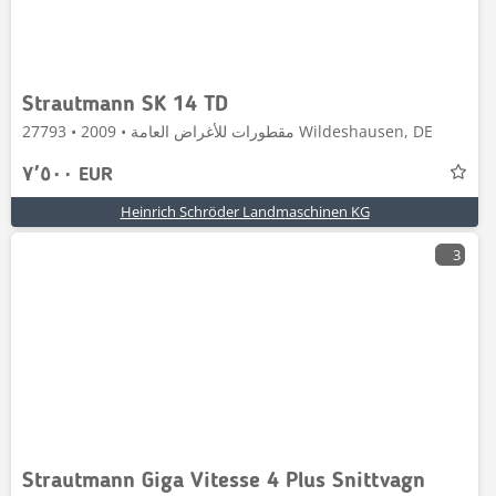
Strautmann SK 14 TD
مقطورات للأغراض العامة • 2009 • 27793 Wildeshausen, DE
٧٬٥٠٠ EUR
Heinrich Schröder Landmaschinen KG
3
Strautmann Giga Vitesse 4 Plus Snittvagn