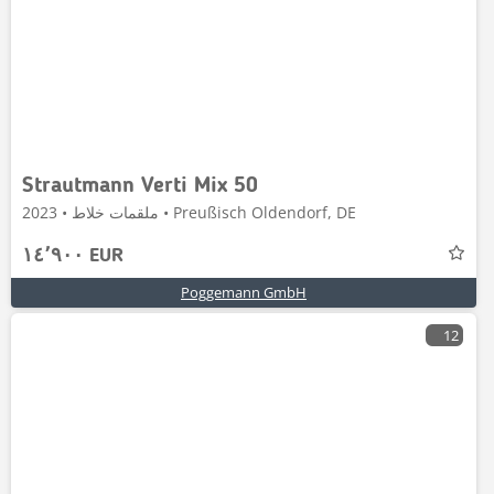
Strautmann Verti Mix 50
ملقمات خلاط • 2023 • Preußisch Oldendorf, DE
١٤٬٩٠٠ EUR
Poggemann GmbH
12