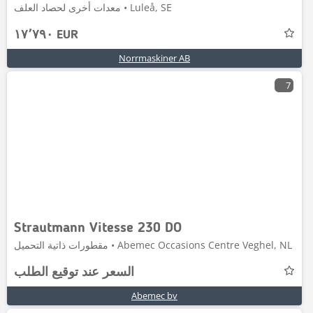
معدات أخرى لحصاد العلف • Luleå, SE
١٧٬٧٩٠ EUR
Norrmaskiner AB
7
Strautmann Vitesse 230 DO
مقطورات ذاتية التحميل • Abemec Occasions Centre Veghel, NL
السعر عند توقيع الطلب
Abemec bv