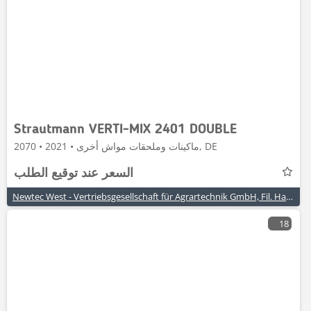
Strautmann VERTI-MIX 2401 DOUBLE
ماكينات وملحقات مواش أخرى • 2021 • 2070, DE
السعر عند توقيع الطلب
Newtec West - Vertriebsgesellschaft für Agrartechnik GmbH, Fil. Hagenah
18