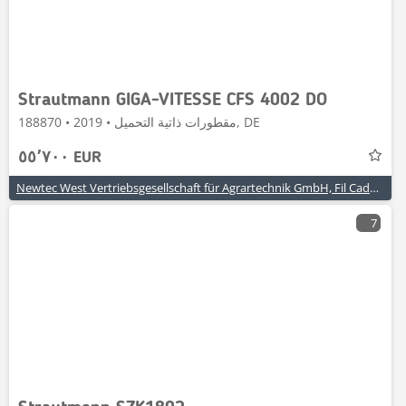
Strautmann GIGA-VITESSE CFS 4002 DO
مقطورات ذاتية التحميل • 2019 • 188870, DE
٥٥٬٧٠٠ EUR
Newtec West Vertriebsgesellschaft für Agrartechnik GmbH, Fil Cadenberge
7