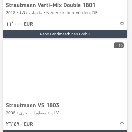
Strautmann Verti-Mix Double 1801
ملقمات خلاط • 2018 • Neuenkirchen-Vörden, DE
١١٬٠٠٠ EUR
Rebo Landmaschinen GmbH
16
Strautmann VS 1803
مقطورات أخرى • 2008 • -, LV
٢٦٬٤٩٠ EUR