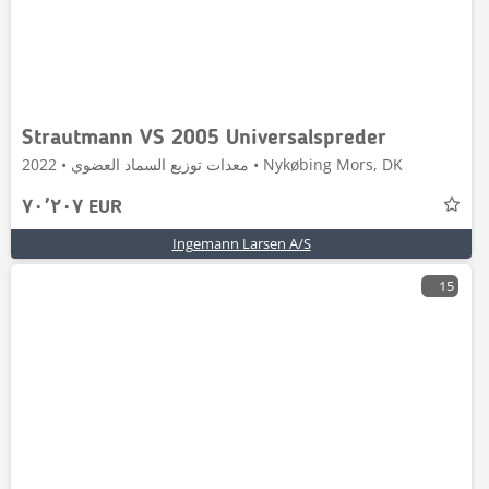
Strautmann VS 2005 Universalspreder
معدات توزيع السماد العضوي • 2022 • Nykøbing Mors, DK
٧٠٬٢٠٧ EUR
Ingemann Larsen A/S
15