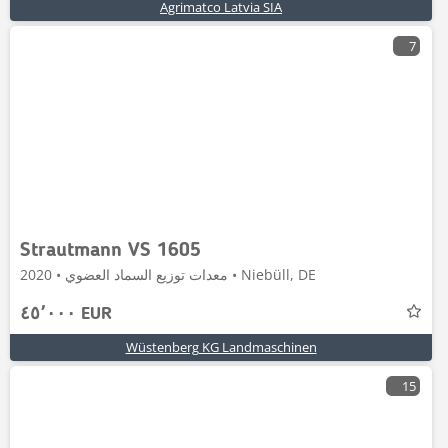
Agrimatco Latvia SIA
7
Strautmann VS 1605
معدات توزيع السماد العضوي • 2020 • Niebüll, DE
٤٥٬٠٠٠ EUR
Wüstenberg KG Landmaschinen
15