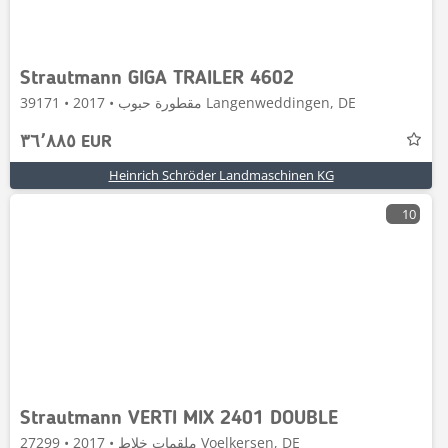
Strautmann GIGA TRAILER 4602
مقطورة حبوب • 2017 • 39171 Langenweddingen, DE
٣٦٬٨٨٥ EUR
Heinrich Schröder Landmaschinen KG
10
Strautmann VERTI MIX 2401 DOUBLE
ملقمات خلاط • 2017 • 27299 Voelkersen, DE