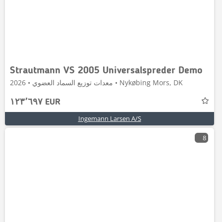
Strautmann VS 2005 Universalspreder Demo
معدات توزيع السماد العضوي • 2026 • Nykøbing Mors, DK
١٢٣٬٦٩٧ EUR
Ingemann Larsen A/S
8