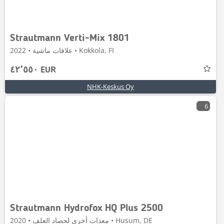
Strautmann Verti-Mix 1801
علافات ماشية • 2022 • Kokkola, FI
٤٢٬٥٥٠ EUR
NHK-Keskus Oy
6
Strautmann Hydrofox HQ Plus 2500
معدات أخرى لحصاد العلف • 2020 • Husum, DE