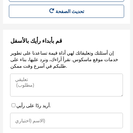
قم بأبداء رأيك بالأسفل
إن أسئلتك وتعليقاتك لهي أداة قيمة تساعدنا على تطوير
خدمات موقع ماسكوس. نقرأ آراءك، ونرد عليها، بناء على
طلبكم في أسرع وقت ممكن.
أريد ردًا على رأيي.