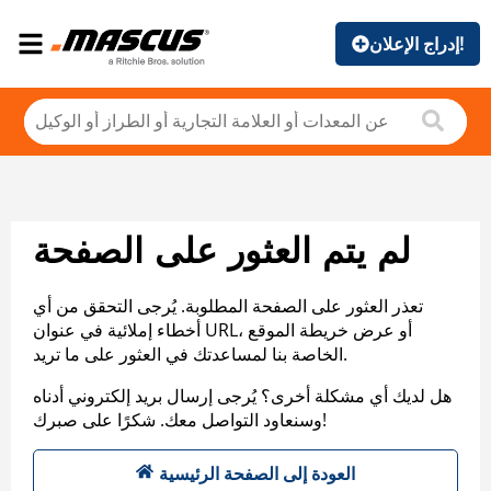
إدراج الإعلان!
لم يتم العثور على الصفحة
تعذر العثور على الصفحة المطلوبة. يُرجى التحقق من أي
أخطاء إملائية في عنوان URL، أو عرض خريطة الموقع
الخاصة بنا لمساعدتك في العثور على ما تريد.
هل لديك أي مشكلة أخرى؟ يُرجى إرسال بريد إلكتروني أدناه
وسنعاود التواصل معك. شكرًا على صبرك!
العودة إلى الصفحة الرئيسية