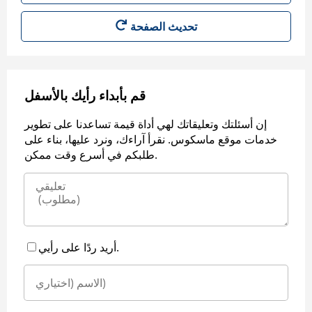
قم بأبداء رأيك بالأسفل
إن أسئلتك وتعليقاتك لهي أداة قيمة تساعدنا على تطوير
خدمات موقع ماسكوس. نقرأ آراءك، ونرد عليها، بناء على
طلبكم في أسرع وقت ممكن.
أريد ردًا على رأيي.