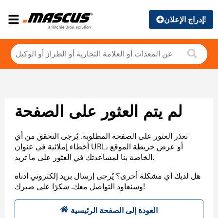
إدراج الإعلان!
لم يتم العثور على الصفحة
تعذر العثور على الصفحة المطلوبة. يُرجى التحقق من أي
أخطاء إملائية في عنوان URL، أو عرض خريطة الموقع
الخاصة بنا لمساعدتك في العثور على ما تريد.
هل لديك أي مشكلة أخرى؟ يُرجى إرسال بريد إلكتروني أدناه
وسنعاود التواصل معك. شكرًا على صبرك!
العودة إلى الصفحة الرئيسية