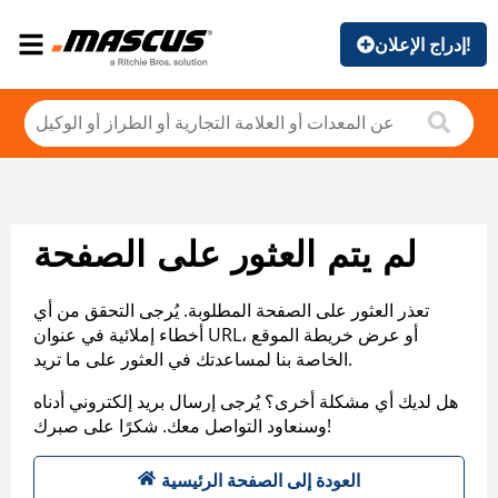
إدراج الإعلان!
لم يتم العثور على الصفحة
تعذر العثور على الصفحة المطلوبة. يُرجى التحقق من أي
أخطاء إملائية في عنوان URL، أو عرض خريطة الموقع
الخاصة بنا لمساعدتك في العثور على ما تريد.
هل لديك أي مشكلة أخرى؟ يُرجى إرسال بريد إلكتروني أدناه
وسنعاود التواصل معك. شكرًا على صبرك!
العودة إلى الصفحة الرئيسية