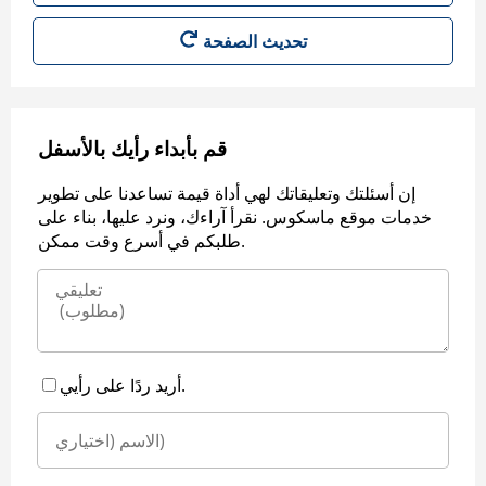
قم بأبداء رأيك بالأسفل
إن أسئلتك وتعليقاتك لهي أداة قيمة تساعدنا على تطوير
خدمات موقع ماسكوس. نقرأ آراءك، ونرد عليها، بناء على
طلبكم في أسرع وقت ممكن.
أريد ردًا على رأيي.