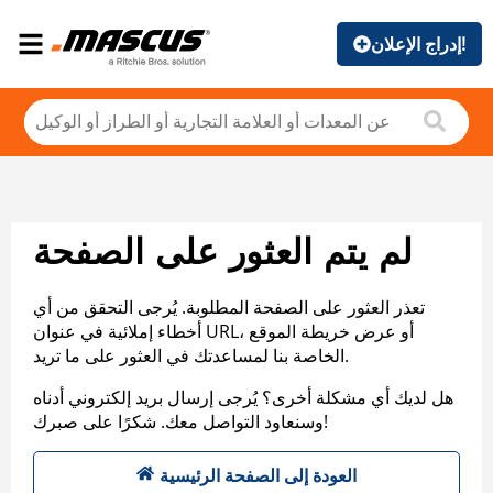
إدراج الإعلان!
لم يتم العثور على الصفحة
تعذر العثور على الصفحة المطلوبة. يُرجى التحقق من أي
أخطاء إملائية في عنوان URL، أو عرض خريطة الموقع
الخاصة بنا لمساعدتك في العثور على ما تريد.
هل لديك أي مشكلة أخرى؟ يُرجى إرسال بريد إلكتروني أدناه
وسنعاود التواصل معك. شكرًا على صبرك!
العودة إلى الصفحة الرئيسية