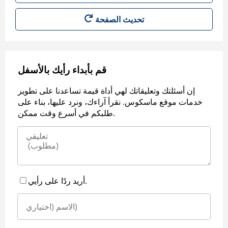
قم بأبداء رأيك بالأسفل
إن أسئلتك وتعليقاتك لهي أداة قيمة تساعدنا على تطوير
خدمات موقع ماسكوس. نقرأ آراءك، ونرد عليها، بناء على
طلبكم في أسرع وقت ممكن.
أريد ردًا على رأيي.