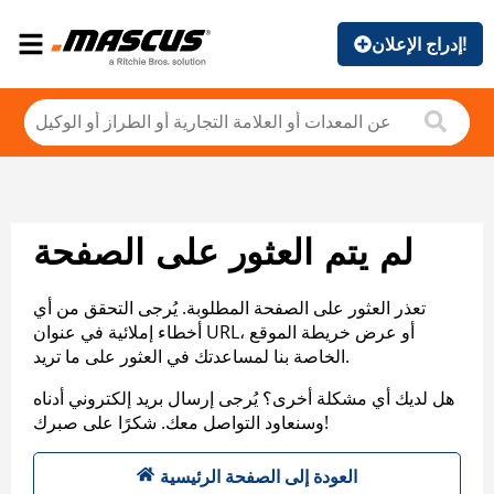
إدراج الإعلان!
لم يتم العثور على الصفحة
تعذر العثور على الصفحة المطلوبة. يُرجى التحقق من أي
أخطاء إملائية في عنوان URL، أو عرض خريطة الموقع
الخاصة بنا لمساعدتك في العثور على ما تريد.
هل لديك أي مشكلة أخرى؟ يُرجى إرسال بريد إلكتروني أدناه
وسنعاود التواصل معك. شكرًا على صبرك!
العودة إلى الصفحة الرئيسية