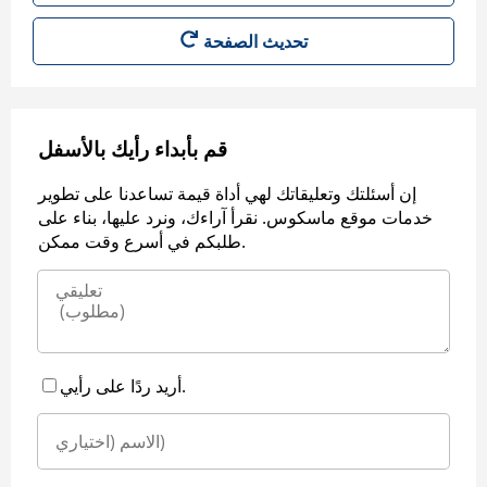
قم بأبداء رأيك بالأسفل
إن أسئلتك وتعليقاتك لهي أداة قيمة تساعدنا على تطوير
خدمات موقع ماسكوس. نقرأ آراءك، ونرد عليها، بناء على
طلبكم في أسرع وقت ممكن.
أريد ردًا على رأيي.