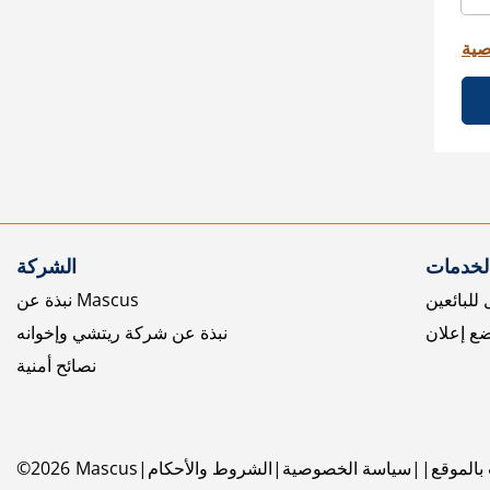
صية
الخدمات
الشركة
للبائعين
نبذة عن Mascus
ع إعلان
نبذة عن شركة ريتشي وإخوانه
نصائح أمنية
بالموقع
سياسة الخصوصية
الشروط والأحكام
Mascus
2026
©