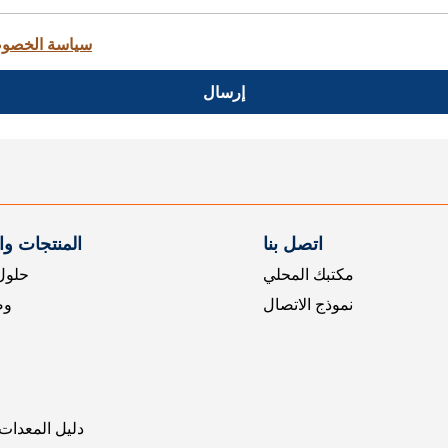
سياسة الخصو
إرسال
اتصل بنا
المنتجات و
مكتبك المحلي
حلول 
نموذج الاتصال
وض
دليل المعدات 