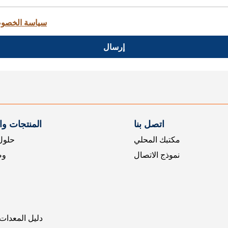
سياسة الخصو
إرسال
اتصل بنا
المنتجات و
مكتبك المحلي
حلول 
نموذج الاتصال
وض
دليل المعدات 