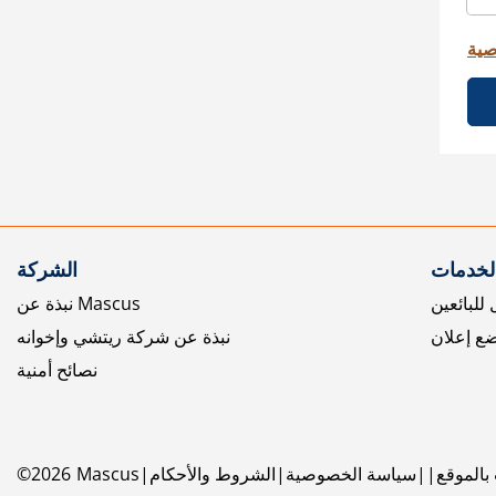
صية
الخدمات
الشركة
للبائعين
نبذة عن Mascus
ع إعلان
نبذة عن شركة ريتشي وإخوانه
نصائح أمنية
بالموقع
سياسة الخصوصية
الشروط والأحكام
Mascus
2026
©