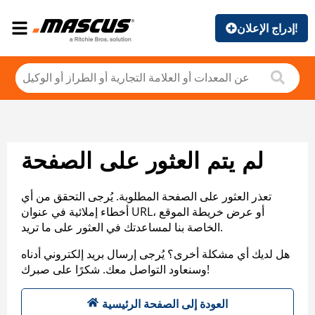
إدراج الإعلان!
لم يتم العثور على الصفحة
تعذر العثور على الصفحة المطلوبة. يُرجى التحقق من أي
أخطاء إملائية في عنوان URL، أو عرض خريطة الموقع
الخاصة بنا لمساعدتك في العثور على ما تريد.
هل لديك أي مشكلة أخرى؟ يُرجى إرسال بريد إلكتروني أدناه
وسنعاود التواصل معك. شكرًا على صبرك!
العودة إلى الصفحة الرئيسية