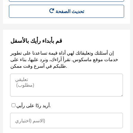
قم بأبداء رأيك بالأسفل
إن أسئلتك وتعليقاتك لهي أداة قيمة تساعدنا على تطوير
خدمات موقع ماسكوس. نقرأ آراءك، ونرد عليها، بناء على
طلبكم في أسرع وقت ممكن.
أريد ردًا على رأيي.