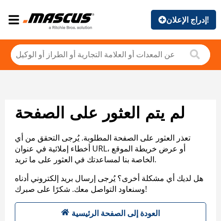
إدراج الإعلان!
لم يتم العثور على الصفحة
تعذر العثور على الصفحة المطلوبة. يُرجى التحقق من أي
أخطاء إملائية في عنوان URL، أو عرض خريطة الموقع
الخاصة بنا لمساعدتك في العثور على ما تريد.
هل لديك أي مشكلة أخرى؟ يُرجى إرسال بريد إلكتروني أدناه
وسنعاود التواصل معك. شكرًا على صبرك!
العودة إلى الصفحة الرئيسية