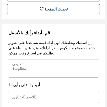
قم بأبداء رأيك بالأسفل
إن أسئلتك وتعليقاتك لهي أداة قيمة تساعدنا على تطوير
خدمات موقع ماسكوس. نقرأ آراءك، ونرد عليها، بناء على
طلبكم في أسرع وقت ممكن.
أريد ردًا على رأيي.