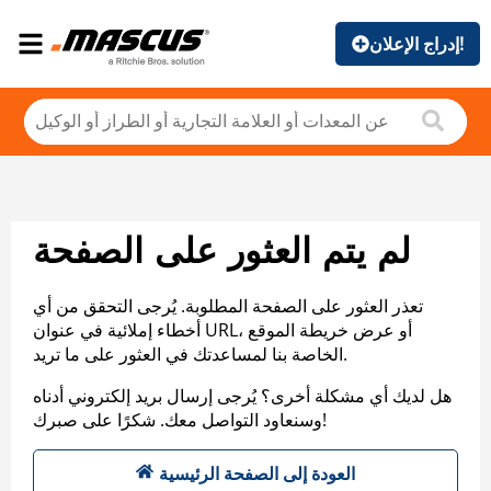
إدراج الإعلان!
لم يتم العثور على الصفحة
تعذر العثور على الصفحة المطلوبة. يُرجى التحقق من أي
أخطاء إملائية في عنوان URL، أو عرض خريطة الموقع
الخاصة بنا لمساعدتك في العثور على ما تريد.
هل لديك أي مشكلة أخرى؟ يُرجى إرسال بريد إلكتروني أدناه
وسنعاود التواصل معك. شكرًا على صبرك!
العودة إلى الصفحة الرئيسية