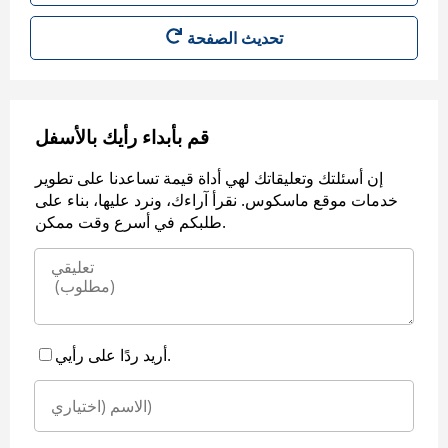
قم بأبداء رأيك بالأسفل
إن أسئلتك وتعليقاتك لهي أداة قيمة تساعدنا على تطوير
خدمات موقع ماسكوس. نقرأ آراءك، ونرد عليها، بناء على
طلبكم في أسرع وقت ممكن.
أريد ردًا على رأيي.