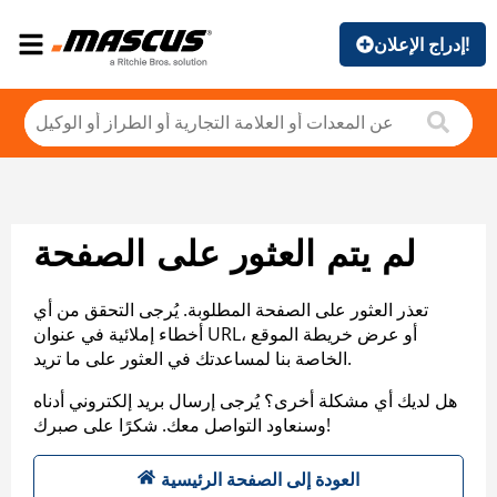
إدراج الإعلان!
لم يتم العثور على الصفحة
تعذر العثور على الصفحة المطلوبة. يُرجى التحقق من أي
أخطاء إملائية في عنوان URL، أو عرض خريطة الموقع
الخاصة بنا لمساعدتك في العثور على ما تريد.
هل لديك أي مشكلة أخرى؟ يُرجى إرسال بريد إلكتروني أدناه
وسنعاود التواصل معك. شكرًا على صبرك!
العودة إلى الصفحة الرئيسية