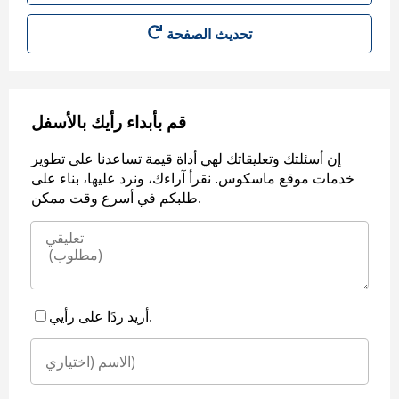
قم بأبداء رأيك بالأسفل
إن أسئلتك وتعليقاتك لهي أداة قيمة تساعدنا على تطوير
خدمات موقع ماسكوس. نقرأ آراءك، ونرد عليها، بناء على
طلبكم في أسرع وقت ممكن.
أريد ردًا على رأيي.