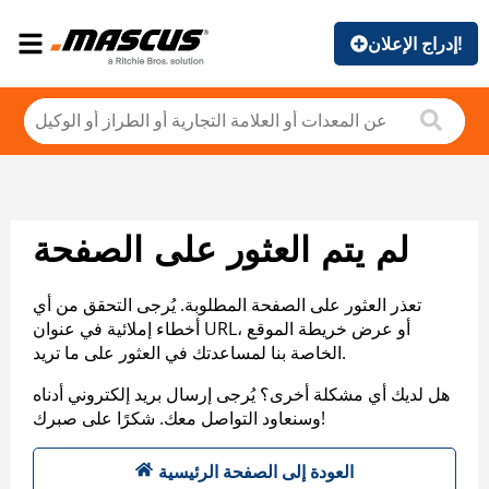
إدراج الإعلان!
لم يتم العثور على الصفحة
تعذر العثور على الصفحة المطلوبة. يُرجى التحقق من أي
أخطاء إملائية في عنوان URL، أو عرض خريطة الموقع
الخاصة بنا لمساعدتك في العثور على ما تريد.
هل لديك أي مشكلة أخرى؟ يُرجى إرسال بريد إلكتروني أدناه
وسنعاود التواصل معك. شكرًا على صبرك!
العودة إلى الصفحة الرئيسية