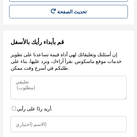
قم بأبداء رأيك بالأسفل
إن أسئلتك وتعليقاتك لهي أداة قيمة تساعدنا على تطوير
خدمات موقع ماسكوس. نقرأ آراءك، ونرد عليها، بناء على
طلبكم في أسرع وقت ممكن.
أريد ردًا على رأيي.