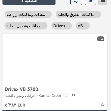
التصفية
ماكينات الطرق والجليد
معدات وماكينات زراعية
VB
Drivex
حراثات ونصول الجليد
4
Drivex VB 3700
حراثات ونصول الجليد • Kumla، Örebro län, SE
٥٬٣٨٣ EUR