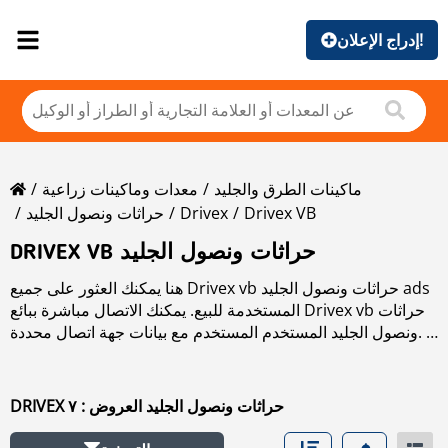
إدراج الإعلان!
ماكينات الطرق والجليد
معدات وماكينات زراعية
Drivex VB
Drivex
حراثات ونصول الجليد
DRIVEX VB حراثات ونصول الجليد
هنا يمكنك العثور على جميع Drivex vb حراثات ونصول الجليد ads
المستخدمة للبيع. يمكنك الاتصال مباشرة ببائع Drivex vb حراثات
ونصول الجليد المستخدم المستخدم مع بيانات جهة اتصال محددة.
اقرأ المزيد عن Drivex vb حراثات ونصول الجليد في قسم
الماركات.
DRIVEX حراثات ونصول الجليد العروض : ٧