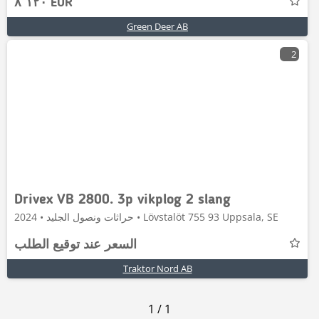
٨٬١٢٠ EUR
Green Deer AB
2
Drivex VB 2800. 3p vikplog 2 slang
حراثات ونصول الجليد • 2024 • Lövstalöt 755 93 Uppsala, SE
السعر عند توقيع الطلب
Traktor Nord AB
1
/
1