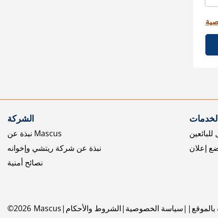
صية
الخدمات
الشركة
للبائعين
نبذة عن Mascus
ع إعلان
نبذة عن شركة ريتشي وإخوانه
نصائح أمنية
بالموقع
سياسة الخصوصية
الشروط والأحكام
Mascus
2026
©