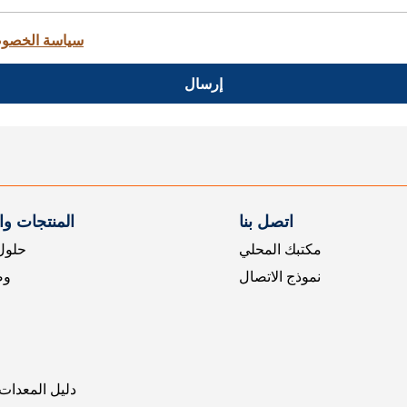
سياسة الخصو
إرسال
اتصل بنا
المنتجات و
مكتبك المحلي
حلول 
نموذج الاتصال
وض
دليل المعدات 