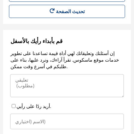
قم بأبداء رأيك بالأسفل
إن أسئلتك وتعليقاتك لهي أداة قيمة تساعدنا على تطوير
خدمات موقع ماسكوس. نقرأ آراءك، ونرد عليها، بناء على
طلبكم في أسرع وقت ممكن.
أريد ردًا على رأيي.