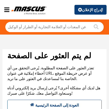
إدراج الإعلان!
لم يتم العثور على الصفحة
تعذر العثور على الصفحة المطلوبة. يُرجى التحقق من أي
أخطاء إملائية في عنوان URL، أو عرض خريطة الموقع
الخاصة بنا لمساعدتك في العثور على ما تريد.
هل لديك أي مشكلة أخرى؟ يُرجى إرسال بريد إلكتروني أدناه
وسنعاود التواصل معك. شكرًا على صبرك!
العودة إلى الصفحة الرئيسية